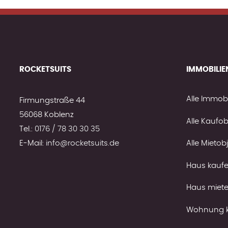
ROCKETSUITS
IMMOBILIE
Alle Immobi
Firmungstraße 44
56068 Koblenz
Alle Kaufob
Tel.:
0176 / 78 30 30 35
E-Mail:
info@rocketsuits.de
Alle Mietob
Haus kauf
Haus miet
Wohnung 