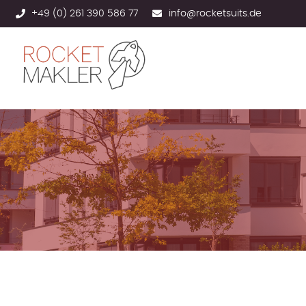
+49 (0) 261 390 586 77
info@rocketsuits.de