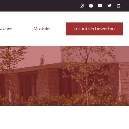
obilien
Module
Immobilie bewerten