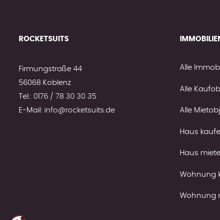
ROCKETSUITS
IMMOBILIE
Alle Immobi
Firmungstraße 44
56068 Koblenz
Alle Kaufob
Tel.:
0176 / 78 30 30 35
E-Mail:
info@rocketsuits.de
Alle Mietob
Haus kauf
Haus miet
Wohnung 
Wohnung 