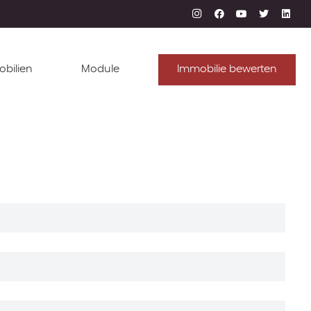
obilien
Module
Immobilie bewerten